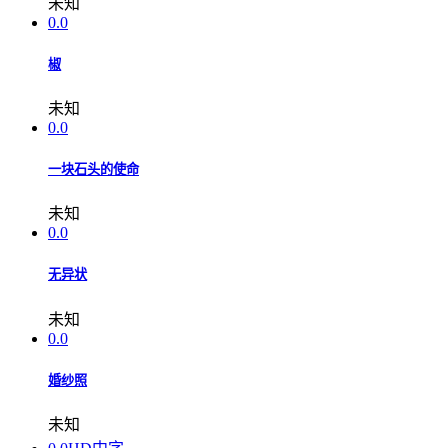
未知
0.0
椒
未知
0.0
一块石头的使命
未知
0.0
无异状
未知
0.0
婚纱照
未知