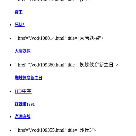
夜王
死侍3
" href="/vod/108014.html" title="大唐妖探">
大唐妖探
" href="/vod/109360.html" title="蜘蛛侠崭新之日">
蜘蛛侠崭新之日
HD中字
红辣椒1991
澎湖海战‎
" href="/vod/109355.html" title="沙丘3">