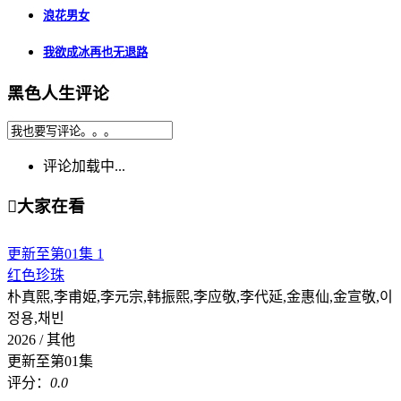
浪花男女
我欲成冰再也无退路
黑色人生评论
评论加载中...

大家在看
更新至第01集
1
红色珍珠
朴真熙,李甫姫,李元宗,韩振熙,李应敬,李代延,金惠仙,金宣敬,이
정용,채빈
2026 / 其他
更新至第01集
评分：
0.0