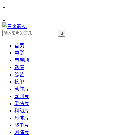




首页
电影
电视剧
动漫
综艺
榜单
动作片
喜剧片
爱情片
科幻片
恐怖片
战争片
剧情片