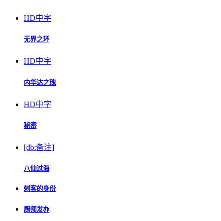
HD中字
无界之环
HD中字
内华达之瑰
HD中字
秘密
[db:备注]
八仙过海
刺客的身份
厨师发办